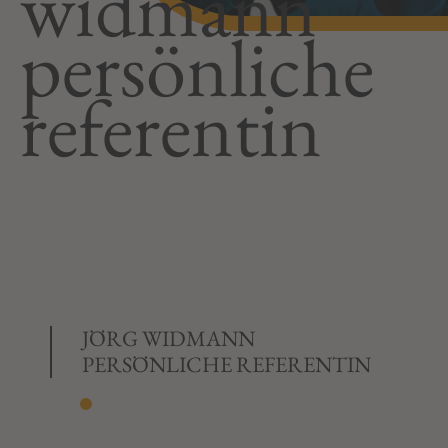
widmann
persönliche
referentin
JÖRG WIDMANN
PERSÖNLICHE REFERENTIN