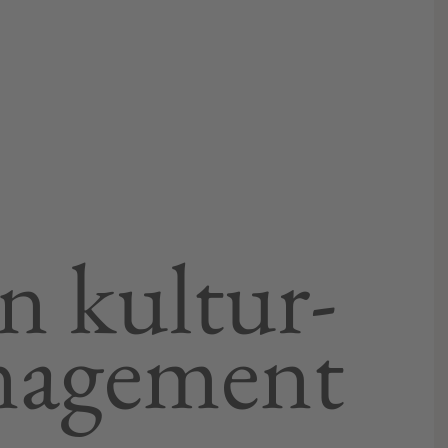
n kultur-
nagement