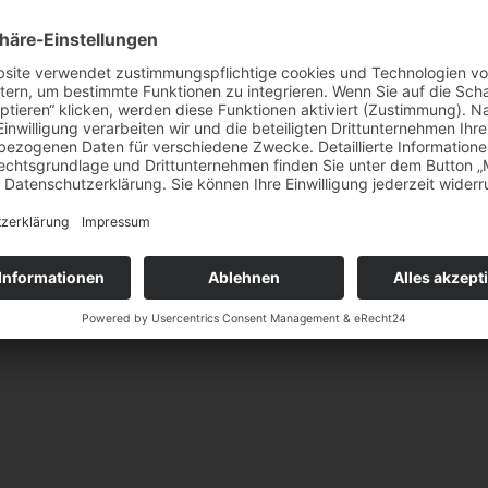
rsicht
rsicht